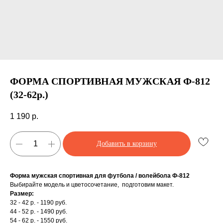
ФОРМА СПОРТИВНАЯ МУЖСКАЯ Ф-812
(32-62р.)
1 190
р.
Добавить в корзину
Форма мужская спортивная для футбола / волейбола Ф-812
Выбирайте модель и цветосочетание, подготовим макет.
Размер:
Производство спортинвентаря под заказ и
32 - 42 р. - 1190 руб.
доставкой по всей РФ
44 - 52 р. - 1490 руб.
54 - 62 р. - 1550 руб.