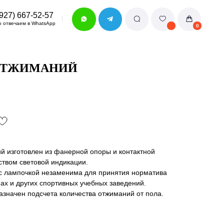
p
0
 ОТЖИМАНИЙ
ий изготовлен из фанерной опоры и контактной
ством световой индикации.
 с лампочкой незаменима для принятия норматива
мах и других спортивных учебных заведений.
азначен подсчета количества отжиманий от пола.