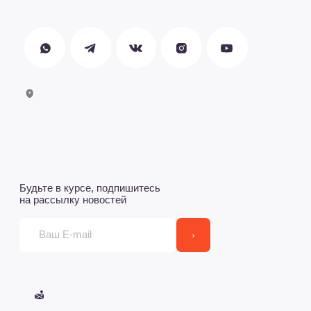
Сеошный текс для выдачи, примерно такого размера.
Сеошный текс для выдачи, примерно такого размера.
Сеошный текс для выдачи, примерно такого размера.
Сеошный текс для выдачи, примерно такого размера.
Сеошный текс для выдачи, примерно такого размера.
Сеошный текс для выдачи, примерно такого размера.