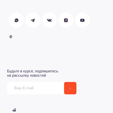
Сеошный текс для выдачи, примерно такого размера.
Сеошный текс для выдачи, примерно такого размера.
Сеошный текс для выдачи, примерно такого размера.
Сеошный текс для выдачи, примерно такого размера.
Сеошный текс для выдачи, примерно такого размера.
Сеошный текс для выдачи, примерно такого размера.